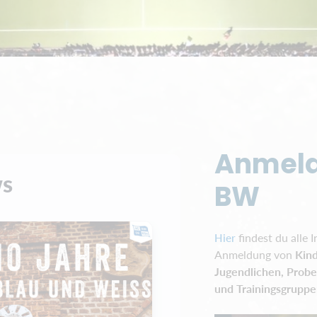
Anmel
s
BW
findest du alle I
Hier
Anmeldung von
Kind
Jugendlichen, Probe
und Trainingsgrupp