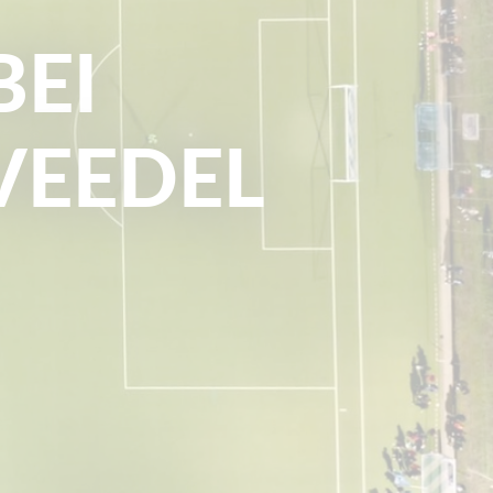
BEI
 VEEDEL