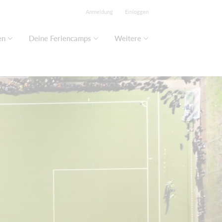
Anmeldung
Einloggen
en
Deine Feriencamps
Weitere