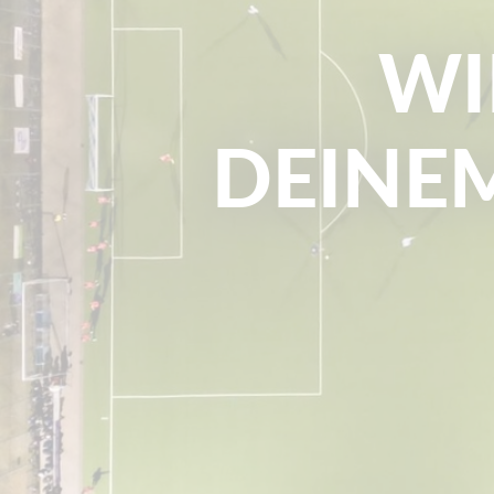
WI
DEINEM