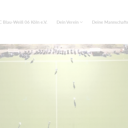
C Blau-Weiß 06 Köln e.V.
Dein Verein
Deine Mannschaft