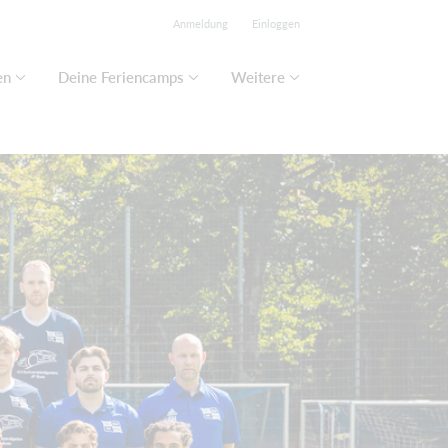
Anmeldung
Einloggen
en
Deine Feriencamps
Weitere