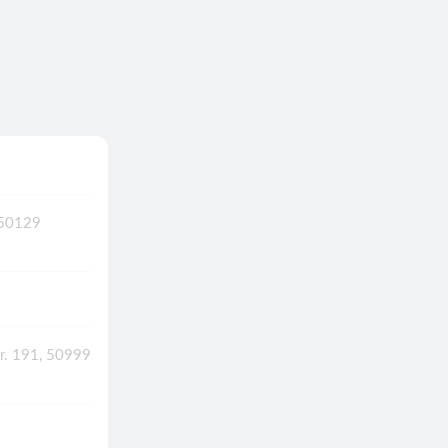
 50129
tr. 191, 50999