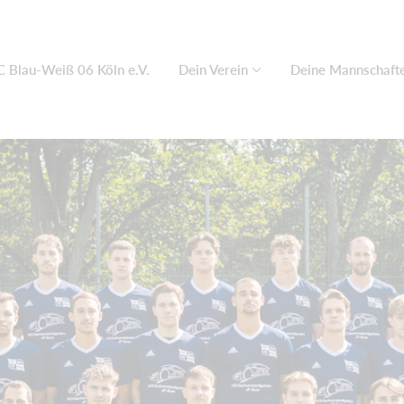
C Blau-Weiß 06 Köln e.V.
Dein Verein
Deine Mannschaft