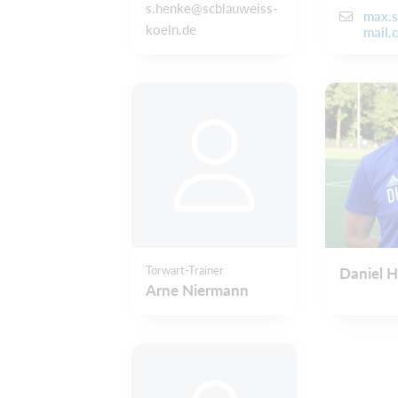
s.henke@scblauweiss-
max.
koeln.de
mail.
Torwart-Trainer
Daniel H
Arne Niermann