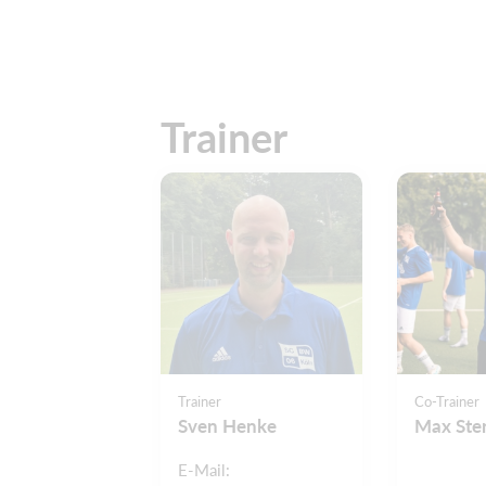
Trainer
Trainer
Co-Trainer
Sven Henke
Max Ste
E-Mail: