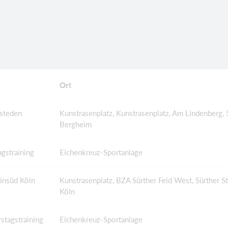
Ort
esteden
Kunstrasenplatz, Kunstrasenplatz, Am Lindenberg,
Bergheim
gstraining
Eichenkreuz-Sportanlage
insüd Köln
Kunstrasenplatz, BZA Sürther Feld West, Sürther S
Köln
stagstraining
Eichenkreuz-Sportanlage