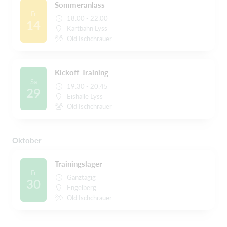
Sommeranlass
Fr
18:00 - 22:00
14
Kartbahn Lyss
Old Ischchrauer
Kickoff-Training
Sa
19:30 - 20:45
29
Eishalle Lyss
Old Ischchrauer
Oktober
Trainingslager
Fr
Ganztägig
30
Engelberg
Old Ischchrauer