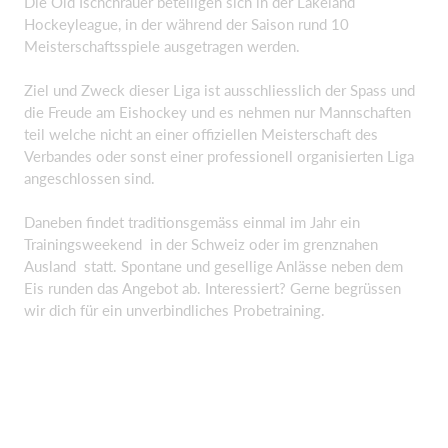
Die Old Ischchrauer beteiligen sich in der Lakeland
Hockeyleague, in der während der Saison rund 10
Meisterschaftsspiele ausgetragen werden.
Ziel und Zweck dieser Liga ist ausschliesslich der Spass und
die Freude am Eishockey und es nehmen nur Mannschaften
teil welche nicht an einer offiziellen Meisterschaft des
Verbandes oder sonst einer professionell organisierten Liga
angeschlossen sind.
Daneben findet traditionsgemäss einmal im Jahr ein
Trainingsweekend in der Schweiz oder im grenznahen
Ausland statt. Spontane und gesellige Anlässe neben dem
Eis runden das Angebot ab. Interessiert? Gerne begrüssen
wir dich für ein unverbindliches Probetraining.