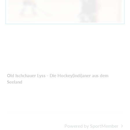
Old Ischchauer Lyss - Die Hockey(indi)aner aus dem
Seeland
Powered by SportMember