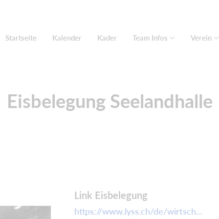
Startseite
Kalender
Kader
Team Infos
Verein
Eisbelegung Seelandhalle
Link Eisbelegung
https://www.lyss.ch/de/wirtsch...