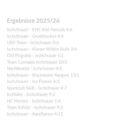
Ergebnisse 2025/26
Ischchrauer - EHC Biel Fanclub 4:6
Ischchrauer - Gruebhacker 4:4
UBS Team - Ischchrauer 0:6
Ischchrauer - Kiener Wittlin Bulls 2:6
Old Pinguins - Ischchrauer 6:1
Team Cannabis Ischchrauer 10:3
Nachtbuebä - Ischchrauer 4:3
Ischchrauer - Blackwater Rangers 13:1
Ischchrauer - Ice Flames 6:2
Sportclub S&B - Ischchrauer 4:7
Ischbäre - Ischchrauer 9:2
HC Murten - Ischchrauer 1:4
Team Schütz - Ischchrauer 9:3
Ischchrauer - Aareflames 4:11