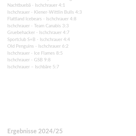
Nachtbuebä - Ischchrauer 4:1
Ischchrauer - Kiener-Wittlin Bulls 4:3
Flattland Icebears - Ischchrauer 4:8
Ischchrauer - Team Canabis 3:3
Gruebehacker - Ischchrauer 4:7
Sportclub S+B - Ischchrauer 4:4
Old Penguins - Ischchrauer 6:2
Ischchrauer - Ice Flames 8:5
Ischchrauer - GSB 9:8
Ischchrauer – Ischbäre 5:7
Ergebnisse 2024/25