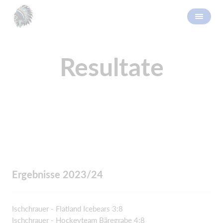
Resultate
Ergebnisse 2023/24
Ischchrauer - Flatland Icebears 3:8
Ischchrauer - Hockeyteam Bäregrabe 4:8