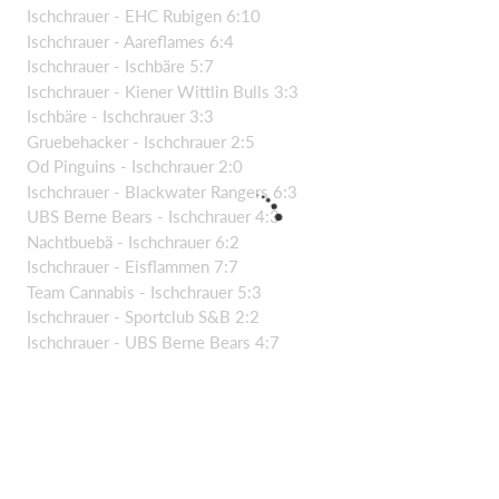
Ischchrauer - EHC Rubigen 6:10
Ischchrauer - Aareflames 6:4
Ischchrauer - Ischbäre 5:7
Ischchrauer - Kiener Wittlin Bulls 3:3
Ischbäre - Ischchrauer 3:3
Gruebehacker - Ischchrauer 2:5
Od Pinguins - Ischchrauer 2:0
Ischchrauer - Blackwater Rangers 6:3
UBS Berne Bears - Ischchrauer 4:3
Nachtbuebä - Ischchrauer 6:2
Ischchrauer - Eisflammen 7:7
Team Cannabis - Ischchrauer 5:3
Ischchrauer - Sportclub S&B 2:2
Ischchrauer - UBS Berne Bears 4:7