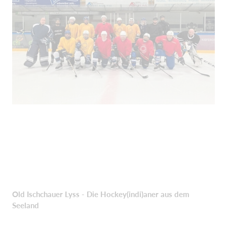
Old Ischchauer Lyss - Die Hockey(indi)aner aus dem
Seeland