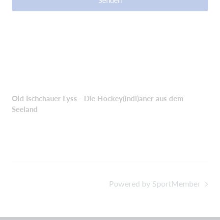
Senden
Old Ischchauer Lyss - Die Hockey(indi)aner aus dem
Seeland
Powered by SportMember