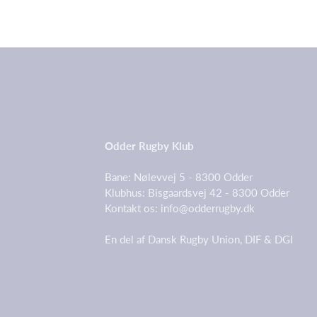
Odder Rugby Klub
Bane: Nølevvej 5 - 8300 Odd
Klubhus: Bisgaardsvej 42 - 8300 Odder
Kontakt os:
info@odderrugby.dk
En del af Dansk Rugby Union, DIF & DGI