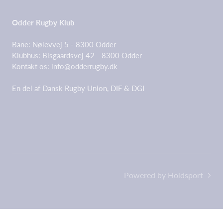
Odder Rugby Klub
Bane: Nølevvej 5 - 8300 Odder
Klubhus: Bisgaardsvej 42 - 8300 Odder
Kontakt os:
info@odderrugby.dk
En del af Dansk Rugby Union, DIF & DGI
Powered by Holdsport