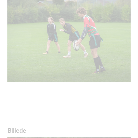
Billede