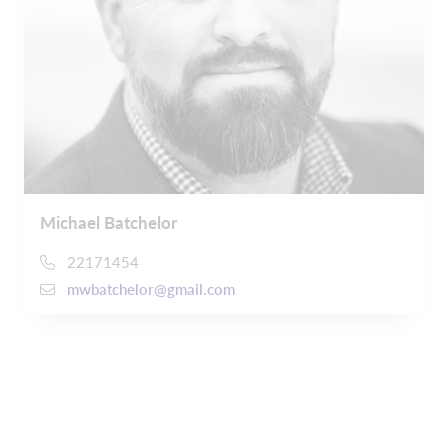
Michael Batchelor
22171454
mwbatchelor@gmail.com