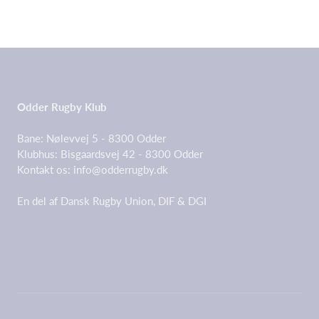
Odder Rugby Klub
Bane: Nølevvej 5 - 8300 Odder
Klubhus: Bisgaardsvej 42 - 8300 Odder
Kontakt os:
info@odderrugby.dk
En del af Dansk Rugby Union, DIF & DGI