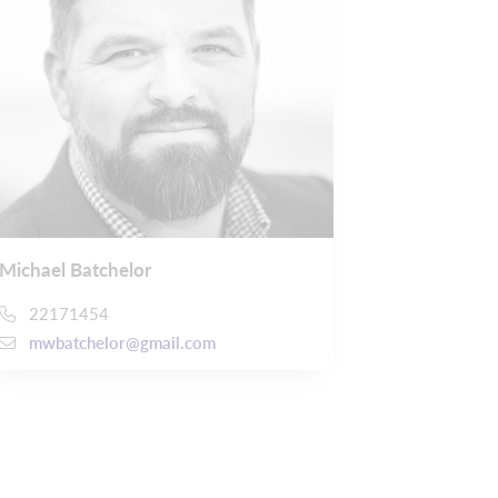
Michael Batchelor
22171454
mwbatchelor@gmail.com