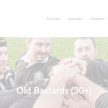
Forsiden
Kalender
Holdene
Old Bastards (30+)