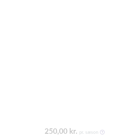
250,00 kr.
pr. sæson