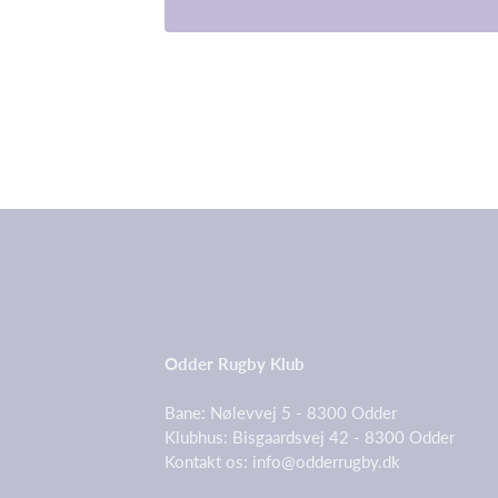
Odder Rugby Klub
Bane: Nølevvej 5 - 8300 Odd
Klubhus: Bisgaardsvej 42 - 8300 Odder
Kontakt os:
info@odderrugby.dk