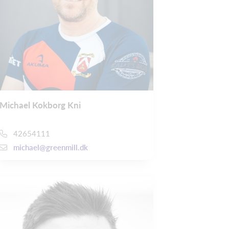
Michael Kokborg Kni
42654111
michael@greenmill.dk