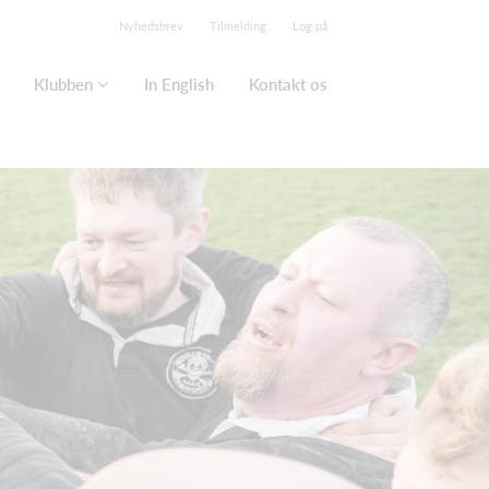
Nyhedsbrev
Tilmelding
Log på
Klubben
In English
Kontakt os