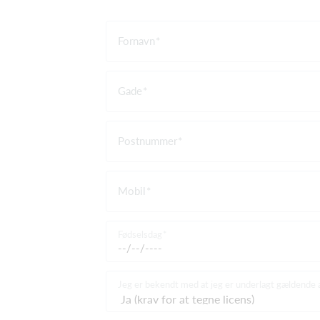
Fornavn
Gade
Postnummer
Mobil
Fødselsdag
Jeg er bekendt med at jeg er underlagt gældende