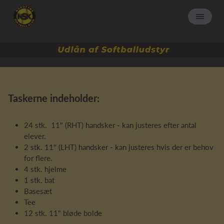
Taskerne indeholder:
24 stk. 11" (RHT) handsker - kan justeres efter antal
elever.
2 stk. 11" (LHT) handsker - kan justeres hvis der er behov
for flere.
4 stk. hjelme
1 stk. bat
Basesæt
Tee
12 stk. 11" bløde bolde