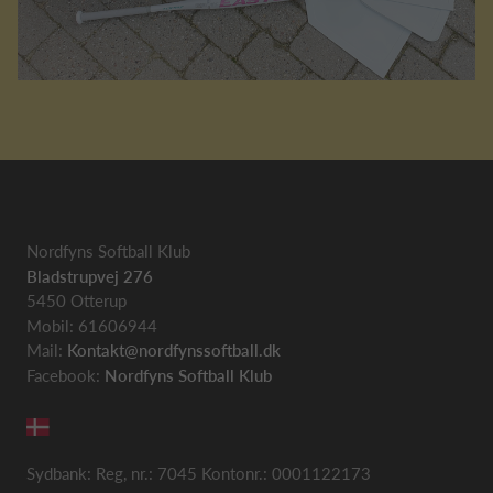
Nordfyns Softball Klub
Bladstrupvej 276
5450 Otterup
Mobil: 61606944
Mail:
Kontakt@nordfynssoftball.dk
Facebook:
Nordfyns Softball Klub
Sydbank: Reg, nr.: 7045 Kontonr.: 0001122173