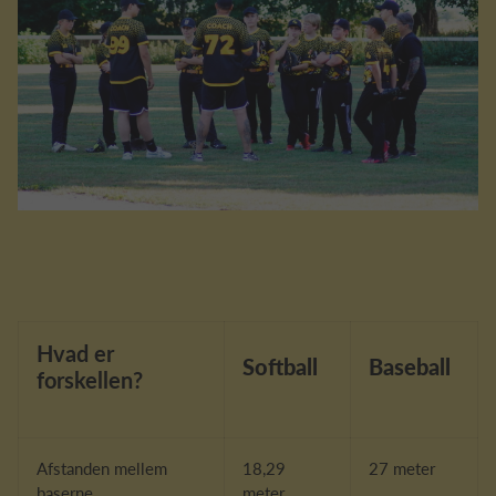
Hvad er
Softball
Baseball
forskellen?
Afstanden mellem
18,29
27 meter
baserne
meter