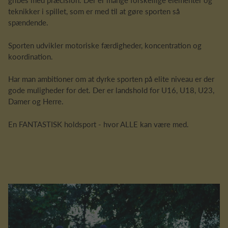
gribes med præcision. Der er mange forskellige elementer og
teknikker i spillet, som er med til at gøre sporten så
spændende.
Sporten udvikler motoriske færdigheder, koncentration og
koordination.
Har man ambitioner om at dyrke sporten på elite niveau er der
gode muligheder for det. Der er landshold for U16, U18, U23,
Damer og Herre.
En FANTASTISK holdsport - hvor ALLE kan være med.