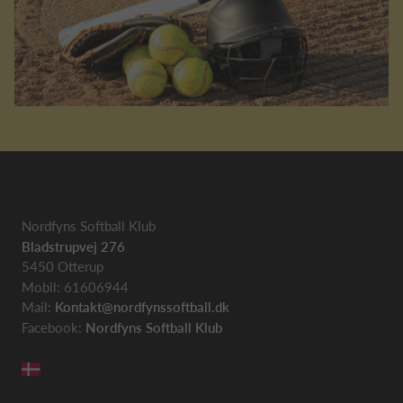
Nordfyns Softball Klub
Bladstrupvej 276
5450 Otterup
Mobil: 61606944
Mail:
Kontakt@nordfynssoftball.dk
Facebook:
Nordfyns Softball Klub