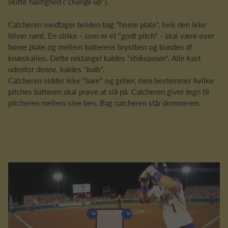
skifte hastighed ("
change-up
").
Catcheren modtager bolden bag "home plate", hvis den ikke
bliver ramt. En strike - som er et "godt pitch" - skal være over
home plate og mellem batterens brystben og bunden af
knæskallen. Dette rektangel kaldes "
strikezonen
". Alle kast
udenfor denne, kaldes "
balls
".
Catcheren sidder ikke "bare" og griber, men bestemmer hvilke
pitches batteren skal prøve at slå på. Catcheren giver tegn til
pitcheren mellem sine ben. Bag catcheren står dommeren.