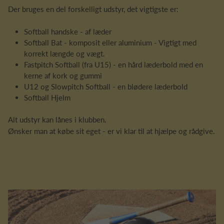
Der bruges en del forskelligt udstyr, det vigtigste er:
Softball handske - af læder
Softball Bat - komposit eller aluminium - Vigtigt med
korrekt længde og vægt.
Fastpitch Softball (fra U15) - en hård læderbold med en
kerne af kork og gummi
U12 og Slowpitch Softball - en blødere læderbold
Softball Hjelm
Alt udstyr kan lånes i klubben.
Ønsker man at købe sit eget - er vi klar til at hjælpe og rådgive.