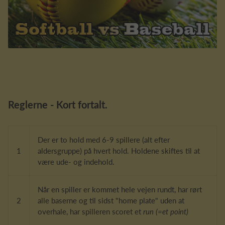
Reglerne - Kort fortalt.
Der er to hold med 6-9 spillere (alt efter
1
aldersgruppe) på hvert hold. Holdene skiftes til at
være ude- og indehold.
Når en spiller er kommet hele vejen rundt, har rørt
2
alle baserne og til sidst "home plate" uden at
overhale, har spilleren scoret et
run (=et point)