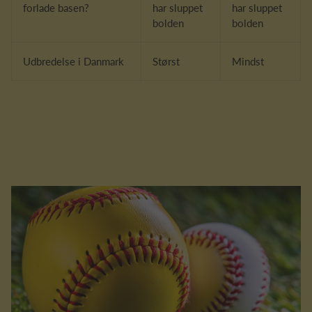
forlade basen?
har sluppet
har sluppet
bolden
bolden
Udbredelse i Danmark
Størst
Mindst