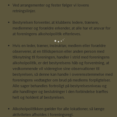
Ved arrangementer og fester følger vi lovens
retningslinjer.
Bestyrelsen forventer, at klubbens ledere, trænere,
medlemmer og forældre erkender, at alle har et ansvar for
at foreningens alkoholpolitik efterleves.
Hvis en leder, træner, instruktør, medlem eller forældre
observerer, at en tillidsperson eller anden person med
tilknytning til foreningen, handler i strid med foreningens
alkoholpolitik, er det bestyrelsens håb og forventning, at
vedkommende vil videregive sine observationer til
bestyrelsen, så denne kan handle i overensstemmelse med
foreningens vedtægter om brud på medlems forpligtelser.
Alle sager behandles fortroligt på bestyrelsesniveau og
alle handlinger og beslutninger i den forbindelse træffes
helt og holdent af bestyrelsen.
Alkoholpolitikken gælder for alle lokationer, så længe
aktiviteten afholdes i foreningsregi.