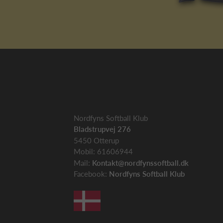
Nordfyns Softball Klub
Bladstrupvej 276
5450 Otterup
Mobil: 61606944
Mail:
Kontakt@nordfynssoftball.dk
Facebook:
Nordfyns Softball Klub