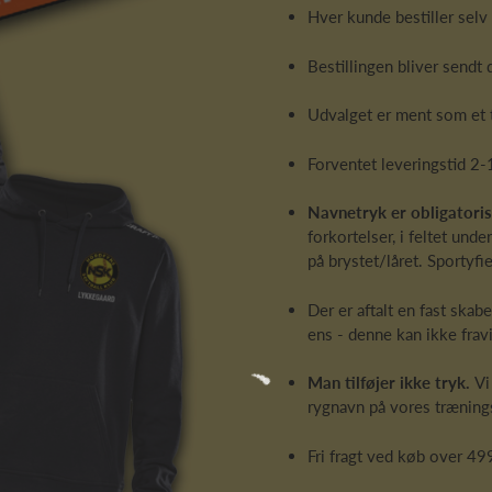
Hver kunde bestiller selv 
Bestillingen bliver sendt 
Udvalget er ment som et ti
Forventet leveringstid 2-
Navnetryk er obligatoris
forkortelser, i feltet und
på brystet/låret. Sportyfie
Der er aftalt en fast skabe
ens - denne kan ikke frav
Man tilføjer ikke tryk.
Vi
rygnavn på vores træning
Fri fragt ved køb over 499