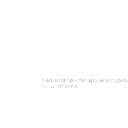
Næstved Vikings - træningsbaner på Nygård
Cvr. nr. 41119098