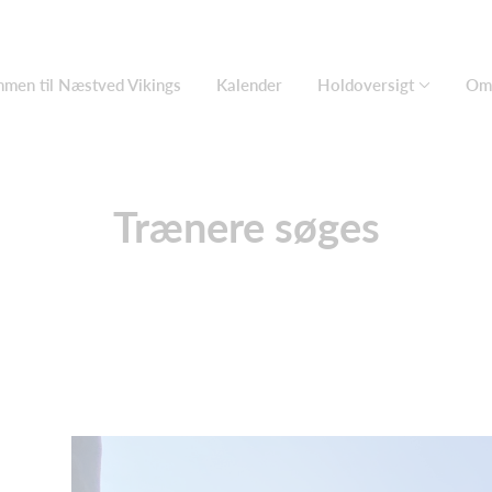
men til Næstved Vikings
Kalender
Holdoversigt
Om 
Trænere søges