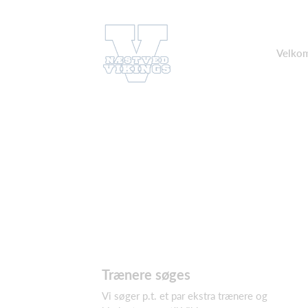
Velkom
Trænere søges
Vi søger p.t. et par ekstra trænere og