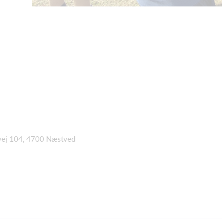
svej 104, 4700 Næstved