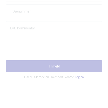
Trøjenummer
Evt. kommentar
Tilmeld
Har du allerede en Holdsport-konto?
Log på