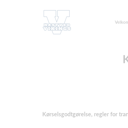
Velkom
K
Kørselsgodtgørelse, regler for tr