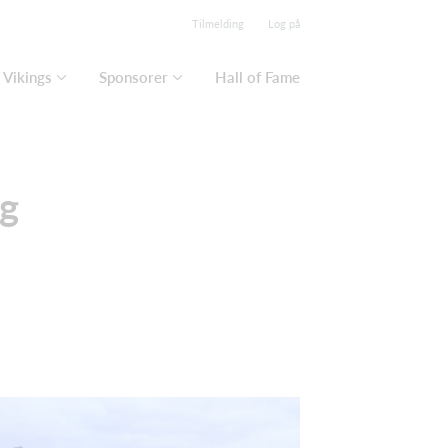
Tilmelding
Log på
Vikings
Sponsorer
Hall of Fame
æg