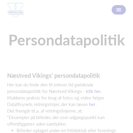
Persondatapolitik
Næstved Vikings' persondatapolitik
Her kan du finde den til enhver tid gældende
persondatapolitik for Næstved Vikings -
klik her
.
Klubbens praksis for brug af fotos og video følger
Datatilsynets retningslinjer, der kan læses
her
.
Det fremgår bl.a. af retningslinjerne, at:
"Eksempler på billeder, der som udgangspunkt kan
offentliggøres uden samtykke:
Billeder optaget under en fritidsklub eller forenings