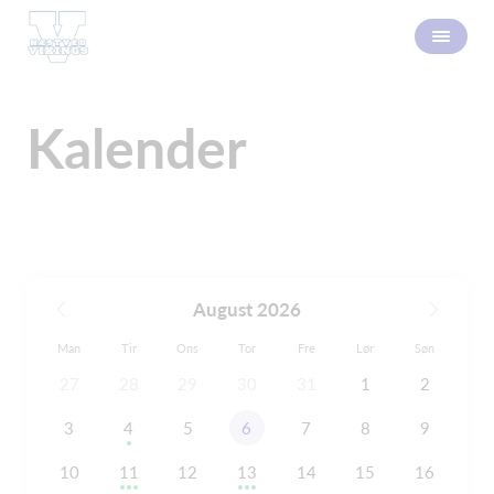
Kalender
August 2026
Man
Tir
Ons
Tor
Fre
Lør
Søn
27
28
29
30
31
1
2
3
4
5
6
7
8
9
10
11
12
13
14
15
16