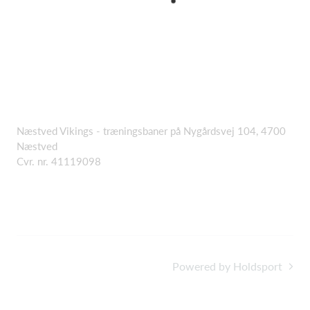
Næstved Vikings - træningsbaner på Nygårdsvej 104, 4700
Næstved
Cvr. nr. 41119098
Powered by Holdsport