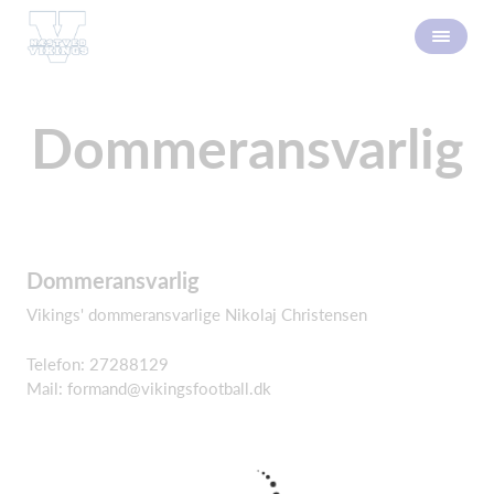
Dommeransvarlig
Dommeransvarlig
Vikings' dommeransvarlige Nikolaj Christensen
Telefon: 27288129
Mail:
formand@vikingsfootball.dk