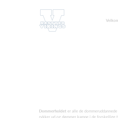
Velkom
Dommerholdet
er alle de dommeruddannede 
rykker ud og dømmer kampe i de forskellige t