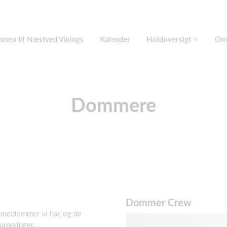
men til Næstved Vikings
Kalender
Holdoversigt
Om 
Dommere
Dommer Crew
medlemmer vi har, og de
urneringer.