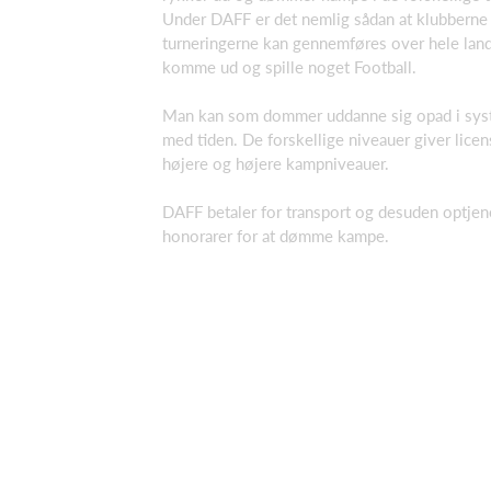
Under DAFF er det nemlig sådan at klubberne 
turneringerne kan gennemføres over hele lande
komme ud og spille noget Football.
Man kan som dommer uddanne sig opad i syst
med tiden. De forskellige niveauer giver lice
højere og højere kampniveauer.
DAFF betaler for transport og desuden optje
honorarer for at dømme kampe.