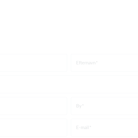
Efternavn
By
E-mail