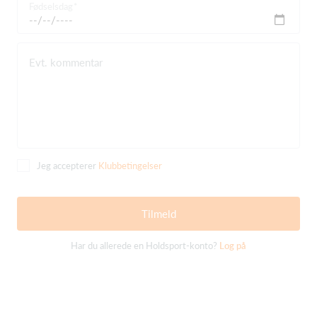
Fødselsdag
Evt. kommentar
Jeg accepterer
Klubbetingelser
Tilmeld
Har du allerede en Holdsport-konto?
Log på