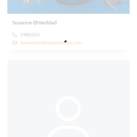
Susanne Ørtenblad
2980505
Sanneortenblad@hotmail.com