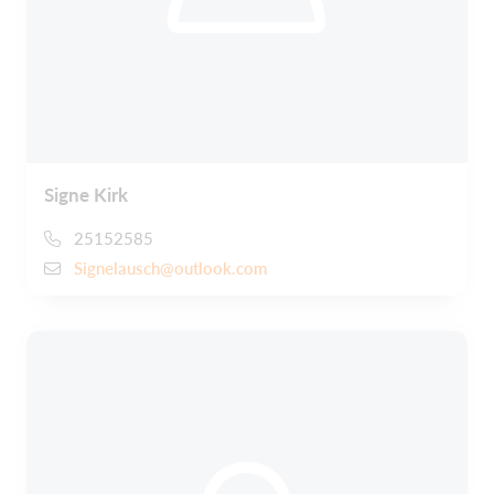
Signe Kirk
25152585
Signelausch@outlook.com