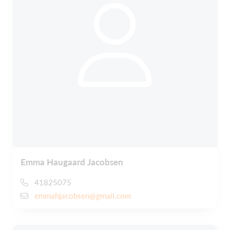
Emma Haugaard Jacobsen
41825075
emmahjacobsen@gmail.com