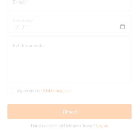
E-mail
Fødselsdag
Evt. kommentar
Jeg accepterer
Klubbetingelser
Tilmeld
Har du allerede en Holdsport-konto?
Log på