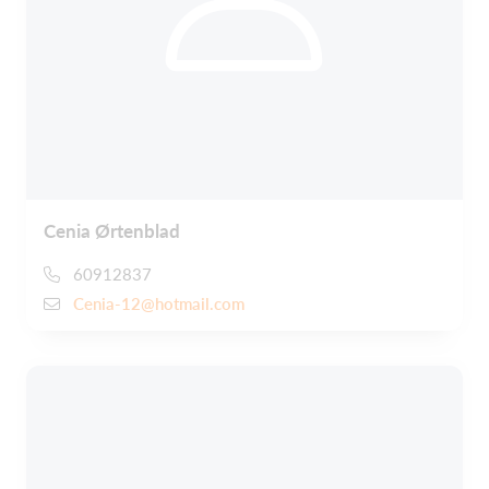
Cenia Ørtenblad
60912837
Cenia-12@hotmail.com