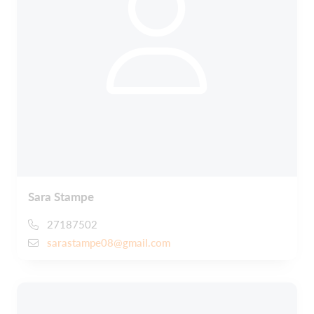
Sara Stampe
27187502
sarastampe08@gmail.com