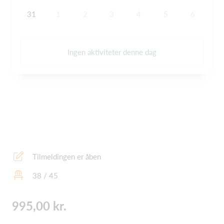
31
1
2
3
4
5
6
Ingen aktiviteter denne dag
Tilmeldingen er åben
38 / 45
995,00 kr.