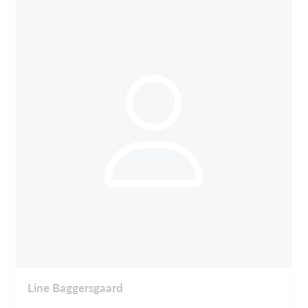
Line Baggersgaard