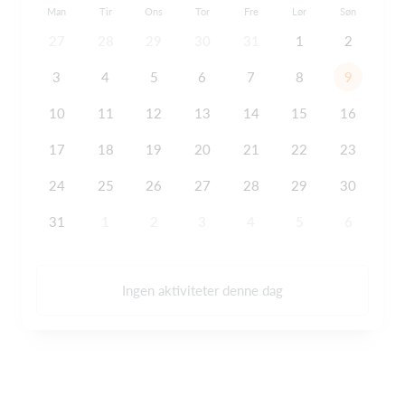
Man
Tir
Ons
Tor
Fre
Lør
Søn
27
28
29
30
31
1
2
3
4
5
6
7
8
9
10
11
12
13
14
15
16
17
18
19
20
21
22
23
24
25
26
27
28
29
30
31
1
2
3
4
5
6
Ingen aktiviteter denne dag