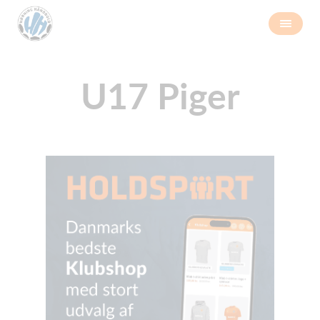
U17 Piger