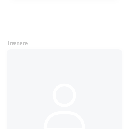
Trænere