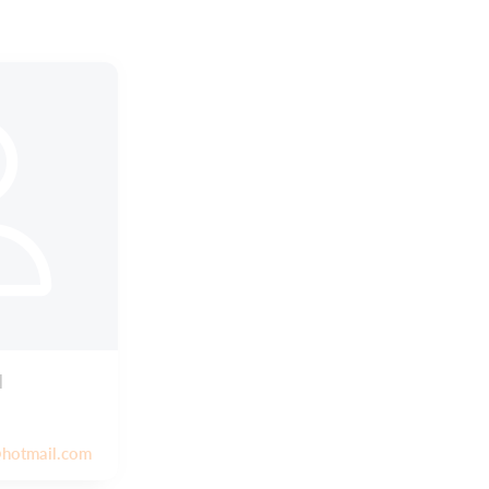
d
hotmail.com