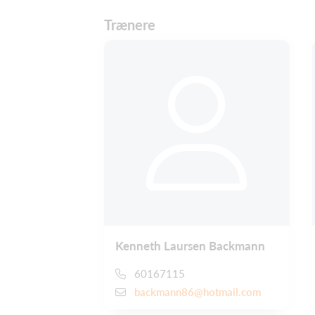
Trænere
Kenneth Laursen Backmann
60167115
backmann86@hotmail.com