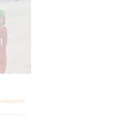
sen@gmail.co