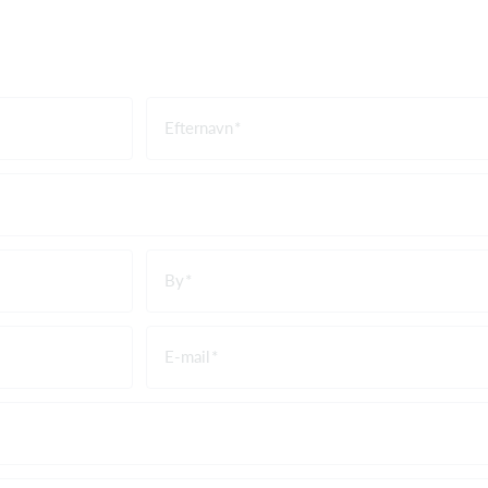
Efternavn
By
E-mail