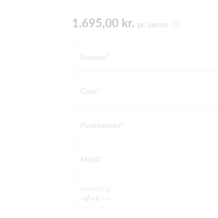
1.695,00 kr.
pr. sæson
Fornavn
Gade
Postnummer
Mobil
Fødselsdag