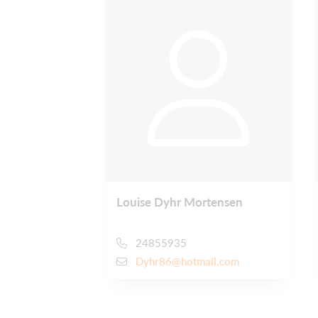
Louise Dyhr Mortensen
24855935
Dyhr86@hotmail.com