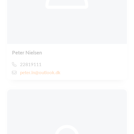
Peter Nielsen
22819111
peter.ln@outlook.dk