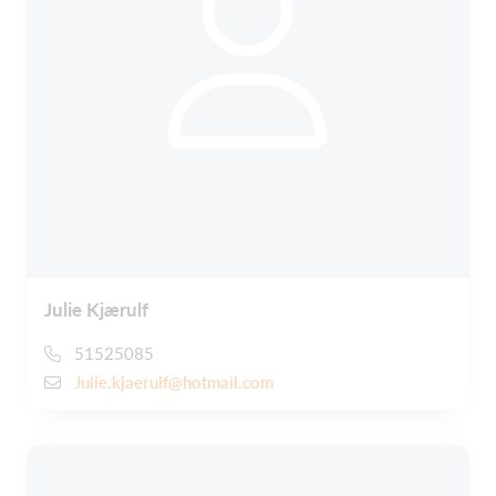
Julie Kjærulf
51525085
Julie.kjaerulf@hotmail.com