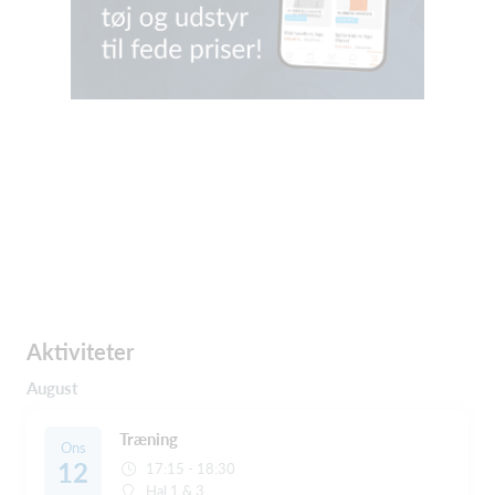
Aktiviteter
August
Træning
Ons
12
17:15 - 18:30
Hal 1 & 3