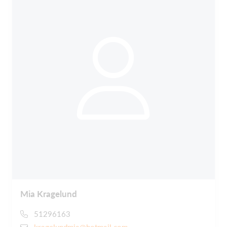
Mia Kragelund
51296163