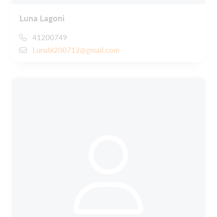
Luna Lagoni
41200749
Lunabl200712@gmail.com