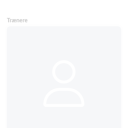
Trænere