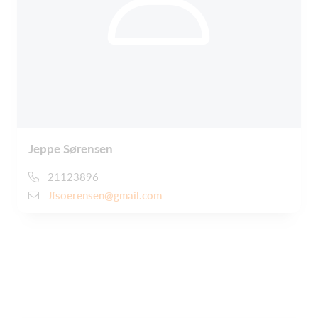
Jeppe Sørensen
21123896
Jfsoerensen@gmail.com