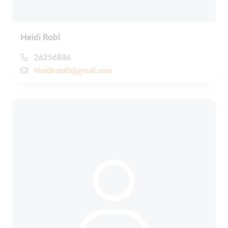
Heidi Robl
26256886
Heidirobl0@gmail.com