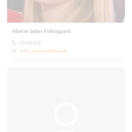
Alberte Seilov Falkesgaard
25341119
mille_simonsen@live.dk