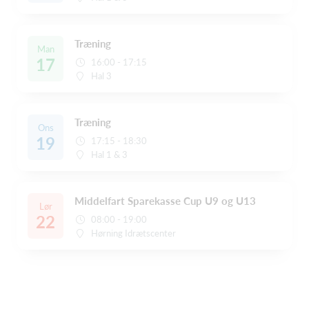
Træning
Man
17
16:00 - 17:15
Hal 3
Træning
Ons
19
17:15 - 18:30
Hal 1 & 3
Middelfart Sparekasse Cup U9 og U13
Lør
22
08:00 - 19:00
Hørning Idrætscenter