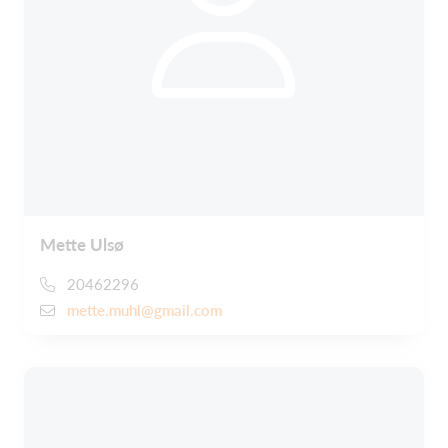
Mette Ulsø
20462296
mette.muhl@gmail.com