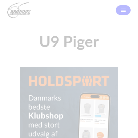
U9 Piger