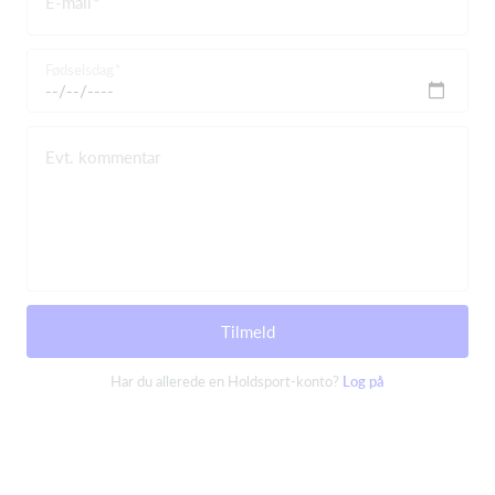
E-mail
Fødselsdag
Evt. kommentar
Tilmeld
Har du allerede en Holdsport-konto?
Log på