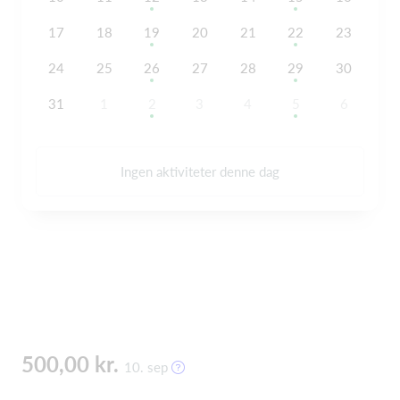
17
18
19
20
21
22
23
24
25
26
27
28
29
30
31
1
2
3
4
5
6
Ingen aktiviteter denne dag
500,00 kr.
10. sep