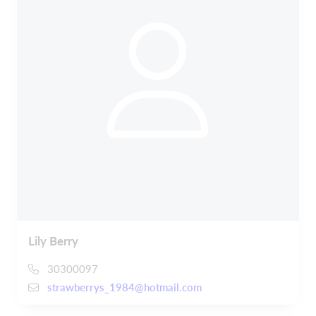
Lily Berry
30300097
strawberrys_1984@hotmail.com