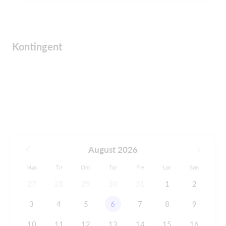
Kontingent
August 2026
Man
Tir
Ons
Tor
Fre
Lør
Søn
27
28
29
30
31
1
2
3
4
5
6
7
8
9
10
11
12
13
14
15
16