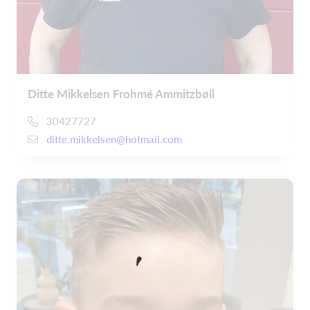
Ditte Mikkelsen Frohmé Ammitzbøll
30427727
ditte.mikkelsen@hotmail.com