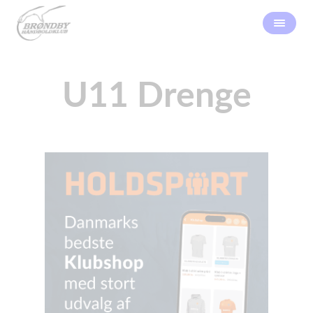
U11 Drenge