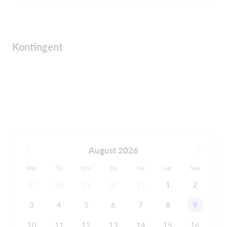
Kontingent
August 2026
Man
Tir
Ons
Tor
Fre
Lør
Søn
27
28
29
30
31
1
2
3
4
5
6
7
8
9
10
11
12
13
14
15
16