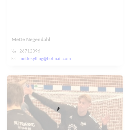
Mette Negendahl
26712396
mettekylling@hotmail.com