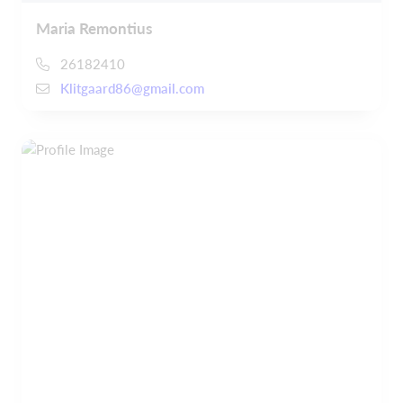
Maria Remontius
26182410
Klitgaard86@gmail.com