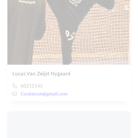
Lucas Van Zeijst Nygaard
60212142
Cookievzn@gmail.com