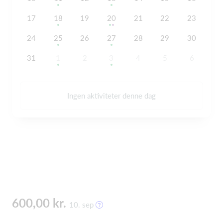
17
18
19
20
21
22
23
24
25
26
27
28
29
30
31
1
2
3
4
5
6
Ingen aktiviteter denne dag
600,00 kr.
10. sep