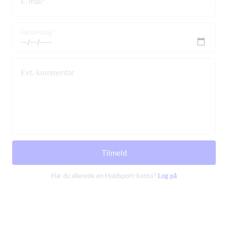
E-mail
Fødselsdag
Evt. kommentar
Tilmeld
Har du allerede en Holdsport-konto?
Log på