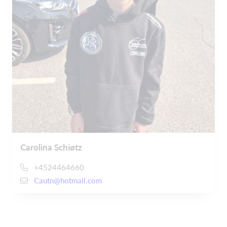
Carolina Schiøtz
+4524464660
Cautn@hotmail.com