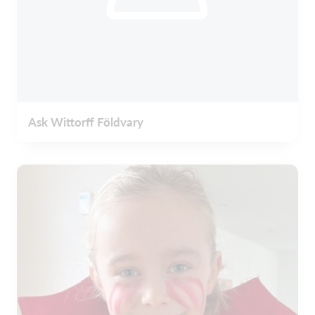
Ask Wittorff Földvary