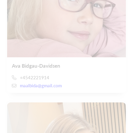
Ava Bidgau-Davidsen
+4542221914
maalbida@gmail.com