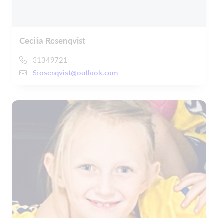
Cecilia Rosenqvist
31349721
Srosenqvist@outlook.com