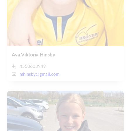
Aya Viktoria Hinsby
4550603949
mhinsby@gmail.com