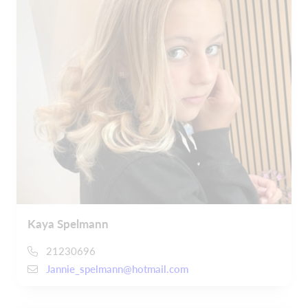
Kaya Spelmann
21230696
Jannie_spelmann@hotmail.com