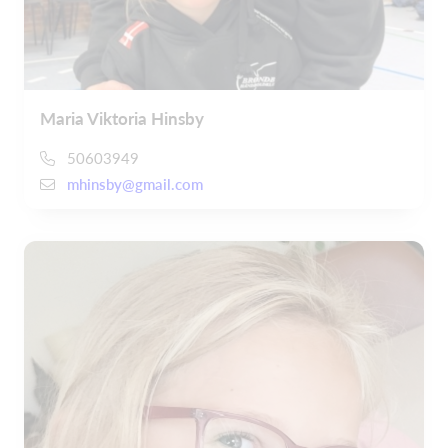
Maria Viktoria Hinsby
50603949
mhinsby@gmail.com