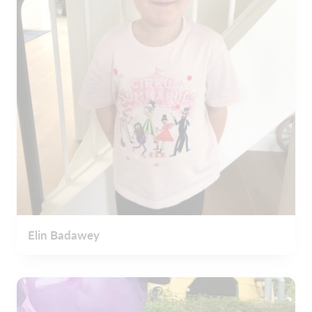
Elin Badawey