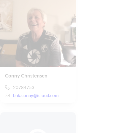
Conny Christensen
20784753
bhk.conny@icloud.com