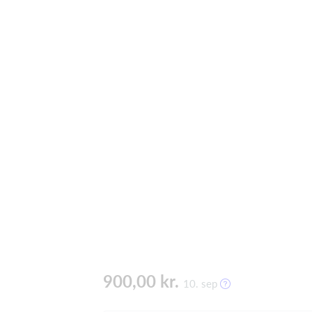
900,00 kr.
10. sep