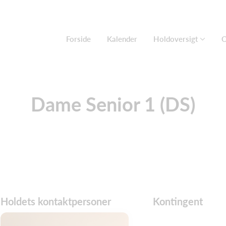
Forside
Kalender
Holdoversigt
O
Dame Senior 1 (DS)
Holdets kontaktpersoner
Kontingent