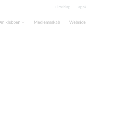
Tilmelding
Log på
m klubben
Medlemsskab
Webside