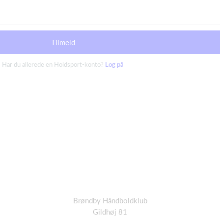
Tilmeld
Har du allerede en Holdsport-konto?
Log på
Brøndby Håndboldklub
Gildhøj 81