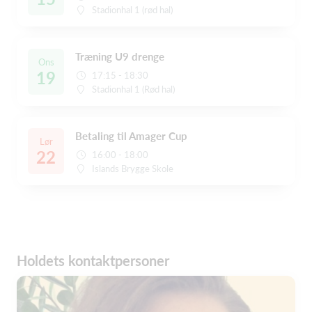
Stadionhal 1 (rød hal)
Træning U9 drenge
Ons
19
17:15 - 18:30
Stadionhal 1 (Rød hal)
Betaling til Amager Cup
Lør
22
16:00 - 18:00
Islands Brygge Skole
Holdets kontaktpersoner