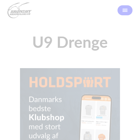
U9 Drenge