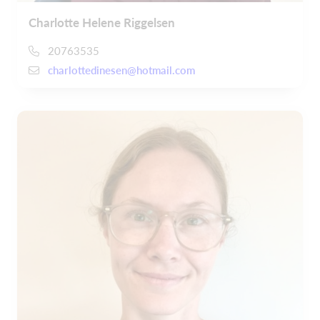
Charlotte Helene Riggelsen
20763535
charlottedinesen@hotmail.com