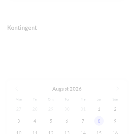
Kontingent
August 2026
Man
Tir
Ons
Tor
Fre
Lør
Søn
27
28
29
30
31
1
2
3
4
5
6
7
8
9
10
11
12
13
14
15
16