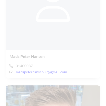
Mads Peter Hansen
31400087
madspeterhansen89@gmail.com