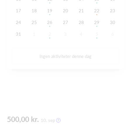
17
18
19
20
21
22
23
24
25
26
27
28
29
30
31
1
2
3
4
5
6
Ingen aktiviteter denne dag
500,00 kr.
10. sep