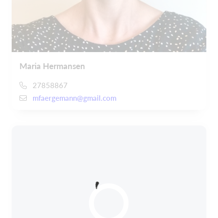
Maria Hermansen
27858867
mfaergemann@gmail.com