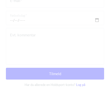
E-mail
Fødselsdag
Evt. kommentar
Tilmeld
Har du allerede en Holdsport-konto?
Log på