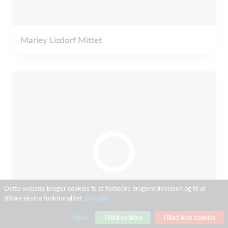
Marley Lisdorf Mittet
Dette website bruger cookies til at forbedre brugeroplevelsen og til at
tilføre ekstra funktionalitet.
Detaljer
Tilpas
Tillad cookies
Tillad ikke cookies