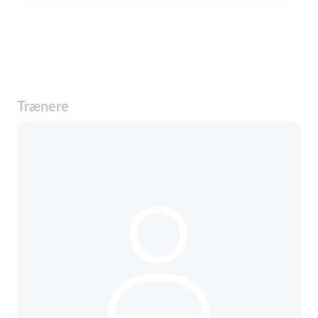
Trænere