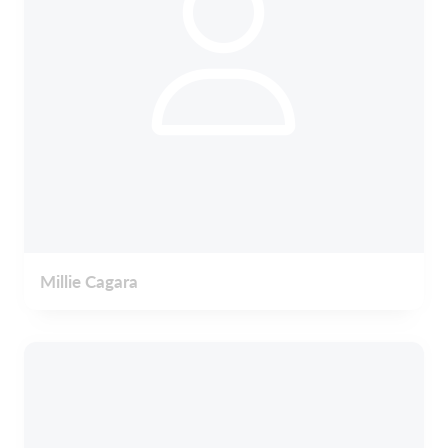
Millie Cagara