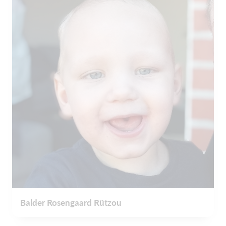
Balder Rosengaard Rützou