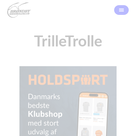
TrilleTrolle