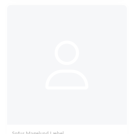
Sofus Magelund Læbel