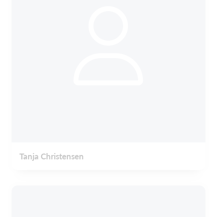
Tanja Christensen