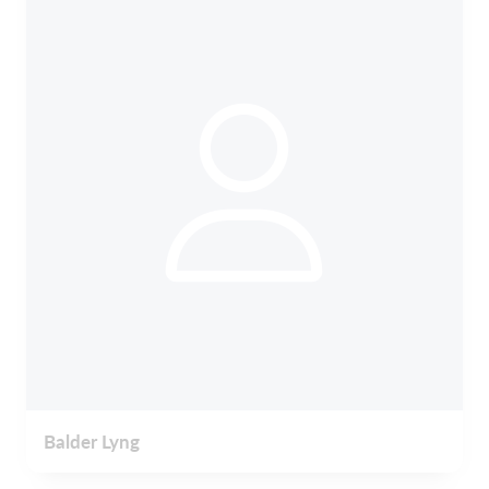
Balder Lyng