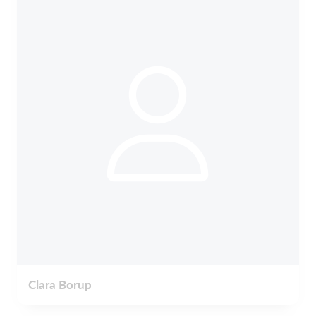
Clara Borup