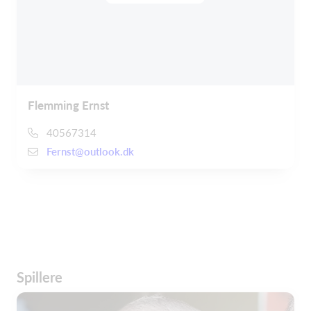
Flemming Ernst
40567314
Fernst@outlook.dk
Spillere