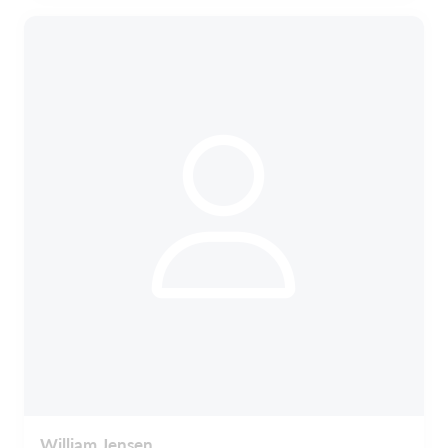
William Jensen