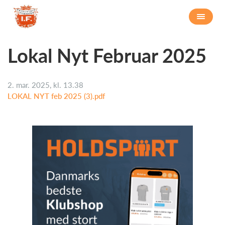
Lokal Nyt Februar 2025
2. mar. 2025, kl. 13.38
LOKAL NYT feb 2025 (3).pdf