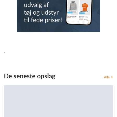
.
De seneste opslag
Alle