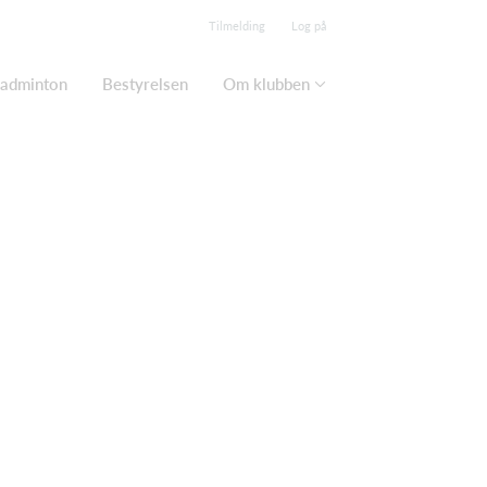
Tilmelding
Log på
adminton
Bestyrelsen
Om klubben