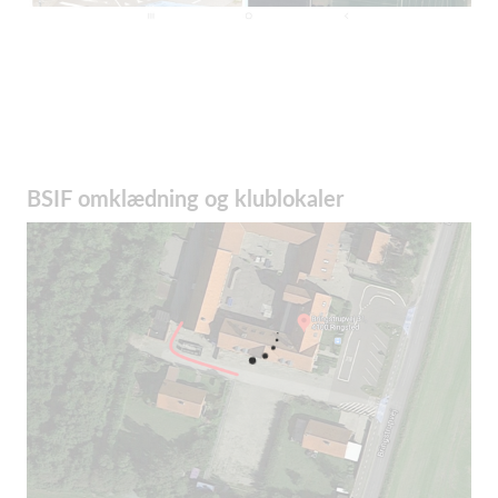
BSIF omklædning og klublokaler