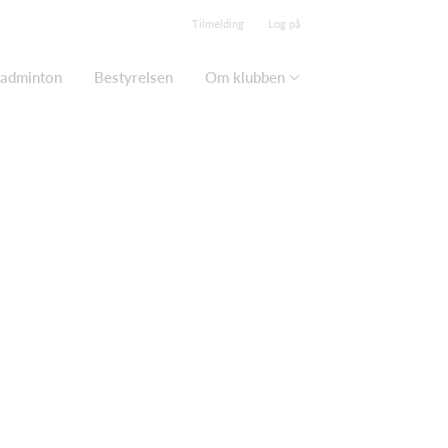
Tilmelding
Log på
adminton
Bestyrelsen
Om klubben