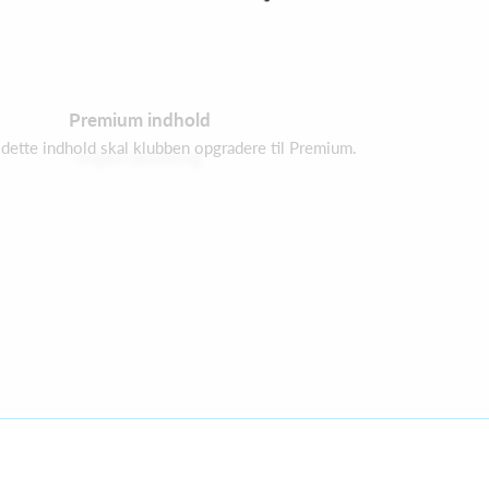
Premium indhold
e dette indhold skal klubben opgradere til Premium.
Ingen booking