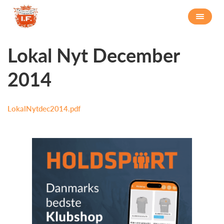
Lokal Nyt December
2014
LokalNytdec2014.pdf