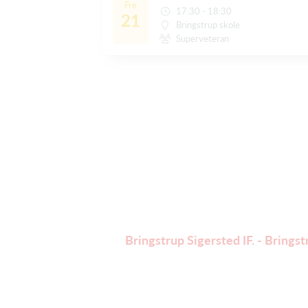
Fre
17:30 - 18:30
21
Bringstrup skole
Superveteran
Bringstrup Sigersted IF. - Brings