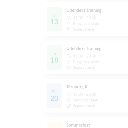
Udendørs træning
Tor
19:00 - 20:30
13
Bringstrup skole
Superveteran
Udendørs træning
Tir
19:00 - 20:30
18
Bringstrup skole
Superveteran
Tårnborg if
Tor
19:00 - 20:30
20
Tårnborg hallen
Superveteran
Sommerfest