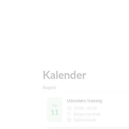
Kalender
August
Udendørs træning
Tir
19:00 - 20:30
11
Bringstrup skole
Superveteran