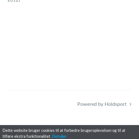
Powered by Holdsport
Dette website bruger cookies til at forbedre brugeroplevelsen og til at
tilføre ekstra funktionalitet.
Detaljer