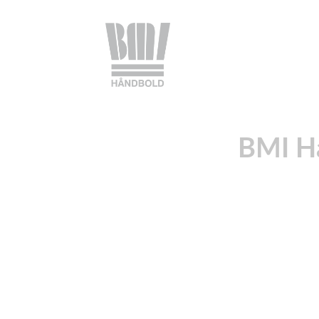
BMI Hå