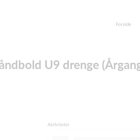
Forside
ndbold U9 drenge (Årgan
Aktiviteter