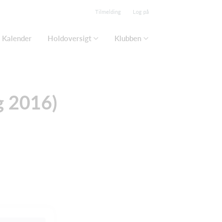
Tilmelding
Log på
Kalender
Holdoversigt
Klubben
g 2016)