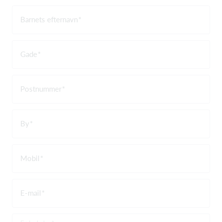
Barnets efternavn
Gade
Postnummer
By
Mobil
E-mail