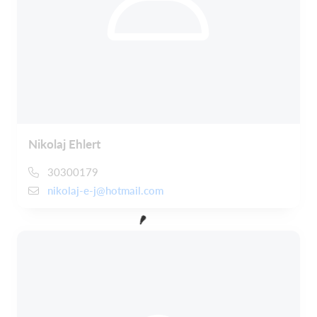
Nikolaj Ehlert
30300179
nikolaj-e-j@hotmail.com