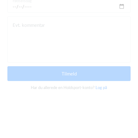
Fødselsdag
Evt. kommentar
Tilmeld
Har du allerede en Holdsport-konto?
Log på