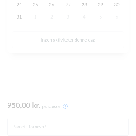
24
25
26
27
28
29
30
31
1
2
3
4
5
6
Ingen aktiviteter denne dag
950,00 kr.
pr. sæson
Barnets fornavn