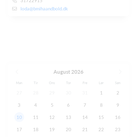
31722915
loda@bmihaandbold.dk
August 2026
Man
Tir
Ons
Tor
Fre
Lør
Søn
27
28
29
30
31
1
2
3
4
5
6
7
8
9
10
11
12
13
14
15
16
17
18
19
20
21
22
23