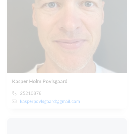
Kasper Holm Povlsgaard
25210878
kasperpovlsgaard@gmail.com