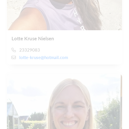
Lotte Kruse Nielsen
23329083
lotte-kruse@hotmail.com