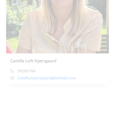
Camilla Loft Kjærsgaard
28180784
Camilla.kjaersgaard@hotmail.com