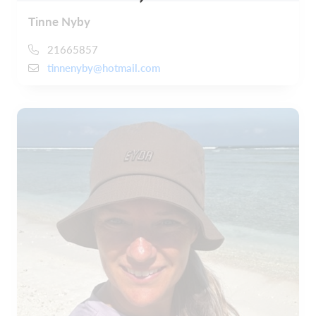
Tinne Nyby
21665857
tinnenyby@hotmail.com