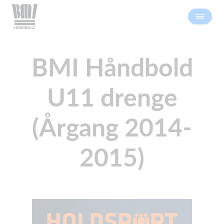
BMI Håndbold
U11 drenge
(Årgang 2014-
2015)