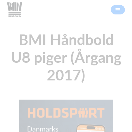
BMI Håndbold
U8 piger (Årgang
2017)