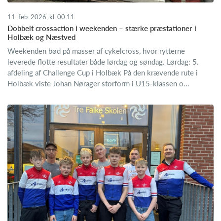
11. feb. 2026, kl. 00.11
Dobbelt crossaction i weekenden – stærke præstationer i
Holbæk og Næstved
Weekenden bød på masser af cykelcross, hvor rytterne
leverede flotte resultater både lørdag og søndag. Lørdag: 5.
afdeling af Challenge Cup i Holbæk På den krævende rute i
Holbæk viste Johan Nørager storform i U15-klassen o...