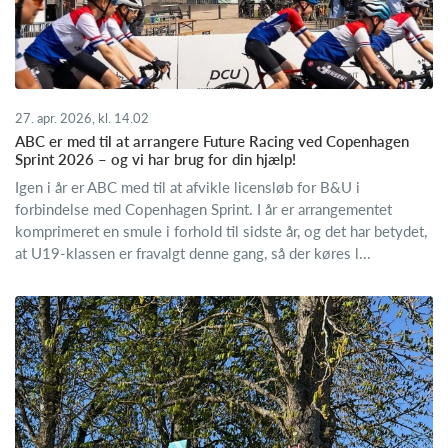
27. apr. 2026, kl. 14.02
ABC er med til at arrangere Future Racing ved Copenhagen
Sprint 2026 – og vi har brug for din hjælp!
Igen i år er ABC med til at afvikle licensløb for B&U i
forbindelse med Copenhagen Sprint. I år er arrangementet
komprimeret en smule i forhold til sidste år, og det har betydet,
at U19-klassen er fravalgt denne gang, så der køres l...