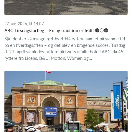
27. apr. 2026, kl. 14.07
ABC Tirsdagsfartleg – En ny tradition er født! 🔴⚪🔵
Sjældent er så mange rød-hvid-blå ryttere samlet på samme tid
på en hverdagsaften – og det blev en bragende succes. Tirsdag
d. 21. april samledes ryttere på tværs af alle hold i ABC, da 45
ryttere fra Licens, B&U, Motion, Women og...