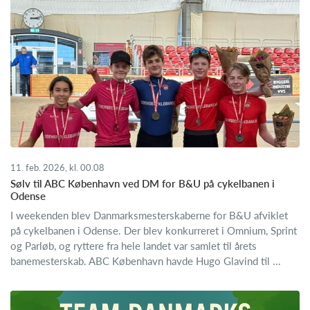
11. feb. 2026, kl. 00.08
Sølv til ABC København ved DM for B&U på cykelbanen i
Odense
I weekenden blev Danmarksmesterskaberne for B&U afviklet
på cykelbanen i Odense. Der blev konkurreret i Omnium, Sprint
og Parløb, og ryttere fra hele landet var samlet til årets
banemesterskab. ABC København havde Hugo Glavind til ...