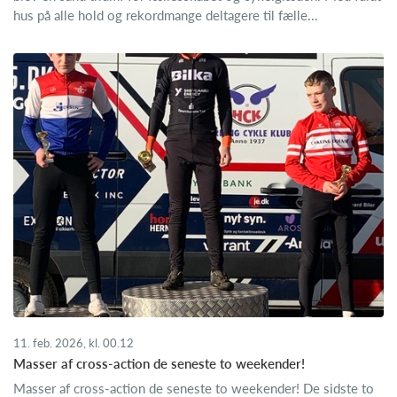
hus på alle hold og rekordmange deltagere til fælle...
11. feb. 2026, kl. 00.12
Masser af cross-action de seneste to weekender!
Masser af cross-action de seneste to weekender! De sidste to