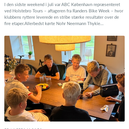
I den sidste weekend i juli var ABC København repræsenteret
ved Holstebro Tours – aftageren fra Randers Bike Week – hvor
klubbens ryttere leverede en stribe stærke resultater over de
fire etaper.Allerbedst kørte Nohr Neermann Thykie...