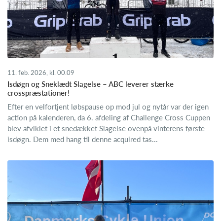
11. feb. 2026, kl. 00.09
Isdøgn og Sneklædt Slagelse – ABC leverer stærke
crosspræstationer!
Efter en velfortjent løbspause op mod jul og nytår var der igen
action på kalenderen, da 6. afdeling af Challenge Cross Cuppen
blev afviklet i et snedækket Slagelse ovenpå vinterens første
isdøgn. Dem med hang til denne acquired tas...