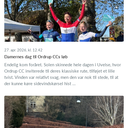
27. apr. 2026, kl. 12.42
Damernes dag til Ordrup CCs løb
Endelig kom foråret. Solen skinnede hele dagen i Uvelse, hvor
Ordrup CC inviterede til deres klassiske rute, tilføjet et lille
tvist. Vinden var relativt svag, men den var nok til stede, til at
der kunne køre sidevindskørsel hist ...