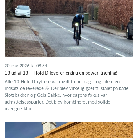
20. mar. 2026, kl. 08.34
13 ud af 13 – Hold D leverer endnu en power‑træning!
Alle 13 Hold D‑ryttere var mødt frem i dag – og sikke en
indsats de leverede 💪 Der blev virkelig gået til stålet på både
Slotsbakken og Gels Bakke, hvor dagens fokus var
udmattelsesspurter. Det blev kombineret med solide
mængde‑kilo...