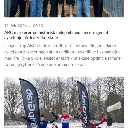
11. feb. 2026, kl. 00.10
ABC markerer en historisk milepæl med lanceringen af
cykellinje på Tre Falke Skole
I august tog ABC et stort skridt for talentudviklingen i dansk
cykelsport: lanceringen af en dedikeret cykellinje i samarbejde
med Tre Falke Skole. Målet er klart – at skabe optimale rammer
for unge ryttere, så de kan kombinere skol...