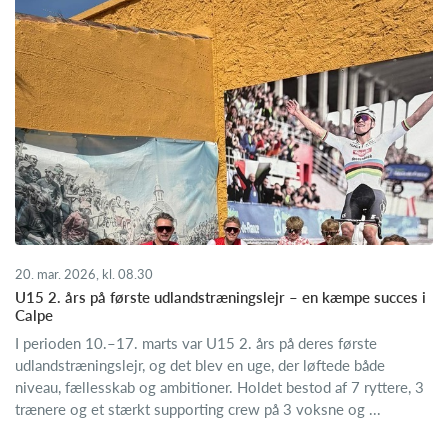
20. mar. 2026, kl. 08.30
U15 2. års på første udlandstræningslejr – en kæmpe succes i
Calpe
I perioden 10.–17. marts var U15 2. års på deres første
udlandstræningslejr, og det blev en uge, der løftede både
niveau, fællesskab og ambitioner. Holdet bestod af 7 ryttere, 3
trænere og et stærkt supporting crew på 3 voksne og ...