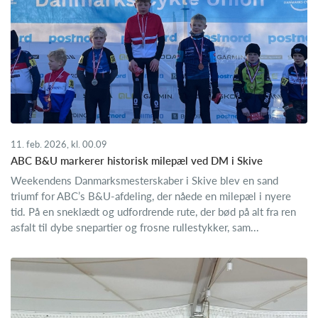
11. feb. 2026, kl. 00.09
ABC B&U markerer historisk milepæl ved DM i Skive
Weekendens Danmarksmesterskaber i Skive blev en sand
triumf for ABC’s B&U-afdeling, der nåede en milepæl i nyere
tid. På en sneklædt og udfordrende rute, der bød på alt fra ren
asfalt til dybe snepartier og frosne rullestykker, sam...