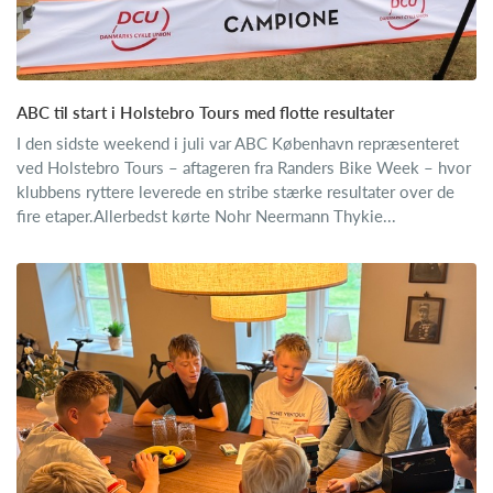
ABC til start i Holstebro Tours med flotte resultater
I den sidste weekend i juli var ABC København repræsenteret
ved Holstebro Tours – aftageren fra Randers Bike Week – hvor
klubbens ryttere leverede en stribe stærke resultater over de
fire etaper.Allerbedst kørte Nohr Neermann Thykie...