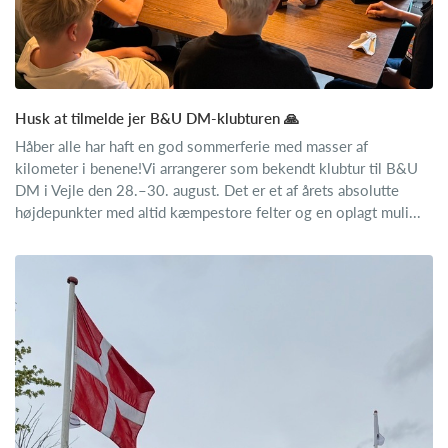
Husk at tilmelde jer B&U DM-klubturen 🙏
Håber alle har haft en god sommerferie med masser af
kilometer i benene!Vi arrangerer som bekendt klubtur til B&U
DM i Vejle den 28.–30. august. Det er et af årets absolutte
højdepunkter med altid kæmpestore felter og en oplagt muli...