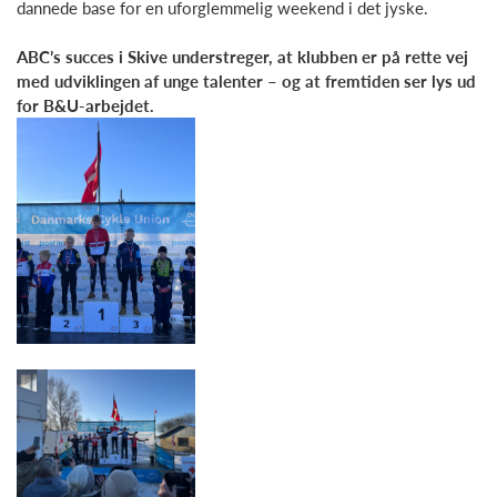
dannede base for en uforglemmelig weekend i det jyske.
ABC’s succes i Skive understreger, at klubben er på rette vej
med udviklingen af unge talenter – og at fremtiden ser lys ud
for B&U-arbejdet.