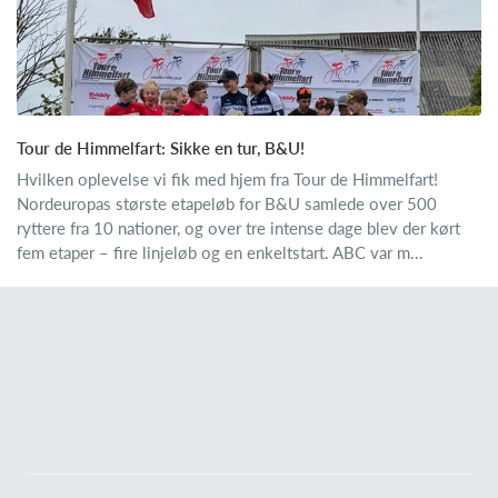
Tour de Himmelfart: Sikke en tur, B&U!
Hvilken oplevelse vi fik med hjem fra Tour de Himmelfart!
Nordeuropas største etapeløb for B&U samlede over 500
ryttere fra 10 nationer, og over tre intense dage blev der kørt
fem etaper – fire linjeløb og en enkeltstart. ABC var m...