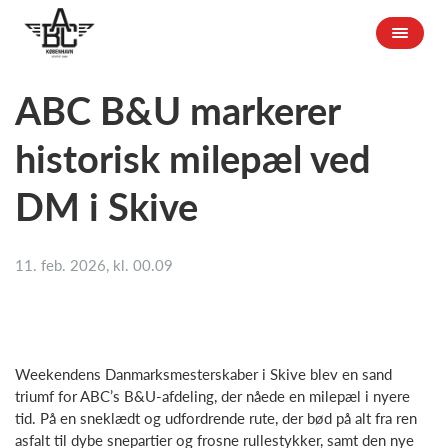
ABC B&U markerer
historisk milepæl ved
DM i Skive
11. feb. 2026, kl. 00.09
Weekendens Danmarksmesterskaber i Skive blev en sand
triumf for ABC’s B&U-afdeling, der nåede en milepæl i nyere
tid. På en sneklædt og udfordrende rute, der bød på alt fra ren
asfalt til dybe snepartier og frosne rullestykker, samt den nye