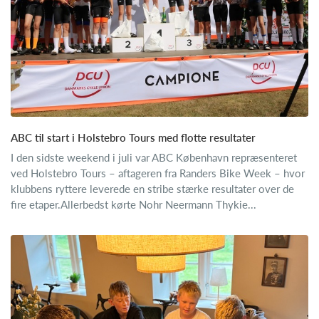
ABC til start i Holstebro Tours med flotte resultater
I den sidste weekend i juli var ABC København repræsenteret
ved Holstebro Tours – aftageren fra Randers Bike Week – hvor
klubbens ryttere leverede en stribe stærke resultater over de
fire etaper.Allerbedst kørte Nohr Neermann Thykie...