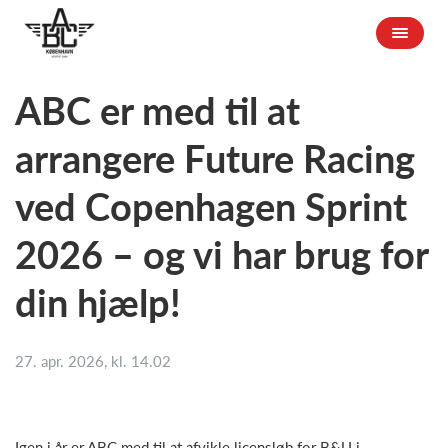
ABC er med til at
arrangere Future Racing
ved Copenhagen Sprint
2026 – og vi har brug for
din hjælp!
27. apr. 2026, kl. 14.02
Igen i år er ABC med til at afvikle licensløb for B&U i