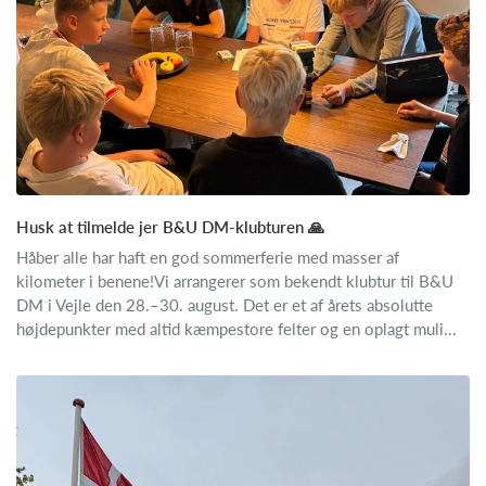
Husk at tilmelde jer B&U DM-klubturen 🙏
Håber alle har haft en god sommerferie med masser af
kilometer i benene!Vi arrangerer som bekendt klubtur til B&U
DM i Vejle den 28.–30. august. Det er et af årets absolutte
højdepunkter med altid kæmpestore felter og en oplagt muli...