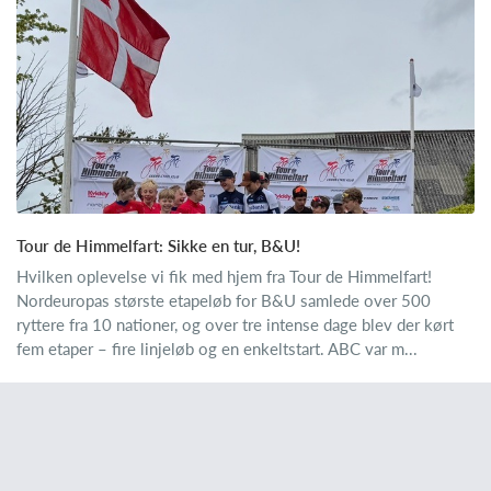
Tour de Himmelfart: Sikke en tur, B&U!
Hvilken oplevelse vi fik med hjem fra Tour de Himmelfart!
Nordeuropas største etapeløb for B&U samlede over 500
ryttere fra 10 nationer, og over tre intense dage blev der kørt
fem etaper – fire linjeløb og en enkeltstart. ABC var m...