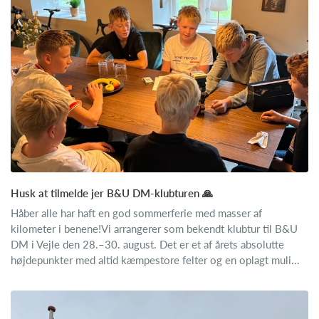
Husk at tilmelde jer B&U DM-klubturen 🙏
Håber alle har haft en god sommerferie med masser af
kilometer i benene!Vi arrangerer som bekendt klubtur til B&U
DM i Vejle den 28.–30. august. Det er et af årets absolutte
højdepunkter med altid kæmpestore felter og en oplagt muli...