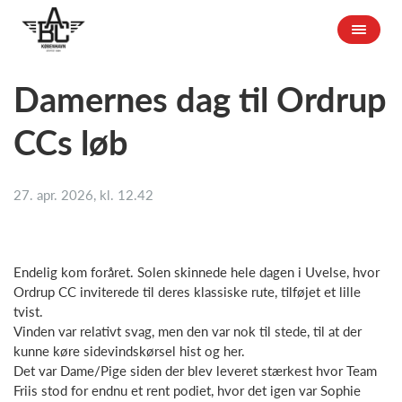
Damernes dag til Ordrup
CCs løb
27. apr. 2026, kl. 12.42
Endelig kom foråret. Solen skinnede hele dagen i Uvelse, hvor
Ordrup CC inviterede til deres klassiske rute, tilføjet et lille
tvist.
Vinden var relativt svag, men den var nok til stede, til at der
kunne køre sidevindskørsel hist og her.
Det var Dame/Pige siden der blev leveret stærkest hvor Team
Friis stod for endnu et rent podiet, hvor det igen var Sophie