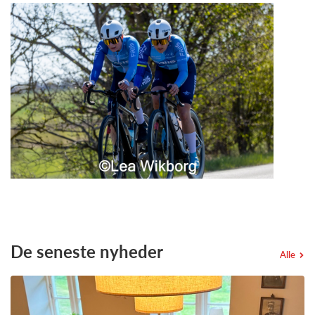
De seneste nyheder
Alle