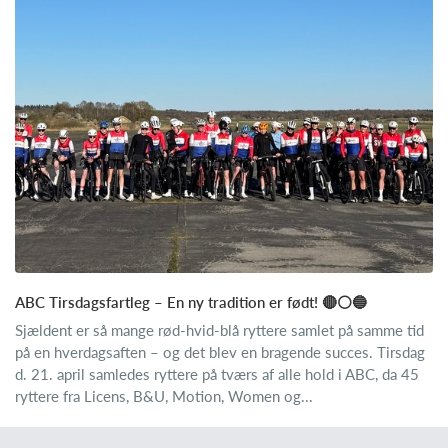
ABC Tirsdagsfartleg – En ny tradition er født! 🔴⚪🔵
Sjældent er så mange rød-hvid-blå ryttere samlet på samme tid
på en hverdagsaften – og det blev en bragende succes. Tirsdag
d. 21. april samledes ryttere på tværs af alle hold i ABC, da 45
ryttere fra Licens, B&U, Motion, Women og...