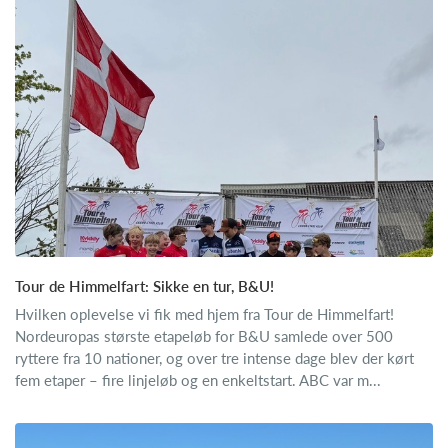
Tour de Himmelfart: Sikke en tur, B&U!
Hvilken oplevelse vi fik med hjem fra Tour de Himmelfart!
Nordeuropas største etapeløb for B&U samlede over 500
ryttere fra 10 nationer, og over tre intense dage blev der kørt
fem etaper – fire linjeløb og en enkeltstart. ABC var m...